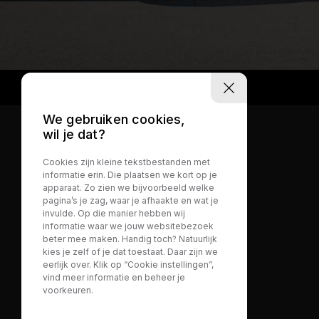
CONTACT
We gebruiken cookies,
wil je dat?
Cookies zijn kleine tekstbestanden met
informatie erin. Die plaatsen we kort op je
apparaat. Zo zien we bijvoorbeeld welke
pagina’s je zag, waar je afhaakte en wat je
invulde. Op die manier hebben wij
informatie waar we jouw websitebezoek
beter mee maken. Handig toch? Natuurlijk
kies je zelf of je dat toestaat. Daar zijn we
eerlijk over. Klik op “Cookie instellingen”,
vind meer informatie en beheer je
voorkeuren.