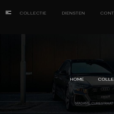
COLLECTIE
DIENSTEN
CONT
HOME
COLLECTIE
LEASE
AANBOD
HOME
COLLE
DIENSTEN
VERKOCHT
OVER
MADAME CURIESTRAAT 
ONS