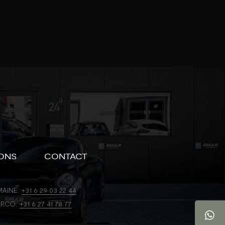
ONS
CONTACT
AINE:
+31 6 29 03 22 44
RCO:
+31 6 27 41 78 77