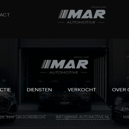
ACT
CTIE
DIENSTEN
VERKOCHT
OVER 
JERM
24, 3316 GN DORDRECHT
INFO@MAR-AUTOMOTIVE.NL
MA