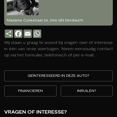
Madame Curiestraat 24, 3316 GN Dordrecht
Deel
Facebook
Email
WhatsApp
Wij staan u graag te woord bij vragen over of interesse
in één van onze voertuigen. Neem eenvoudig contact
op via het formulier, telefonisch of per e-mail.
GEÏNTERESSEERD IN DEZE AUTO?
FINANCIEREN
INRUILEN?
VRAGEN OF INTERESSE?