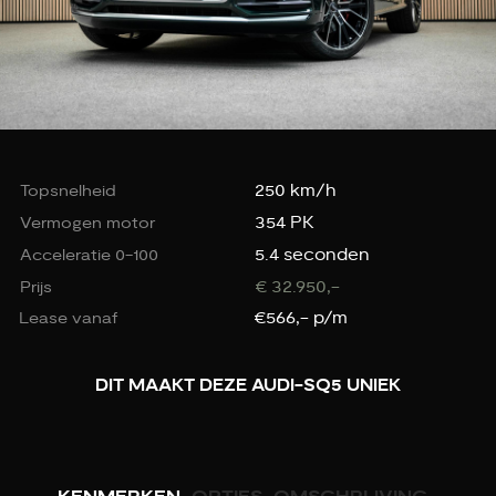
250 km/h
Topsnelheid
354 PK
Vermogen motor
5.4 seconden
Acceleratie 0-100
€ 32.950,-
Prijs
€566,- p/m
Lease vanaf
DIT MAAKT DEZE AUDI-SQ5 UNIEK