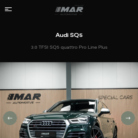
HOME
Audi SQ5
COLLECTIE
3.0 TFSI SQ5 quattro Pro Line Plus
LEASE
AANBOD
DIENSTEN
VERKOCHT
OVER
ONS
CONTACT