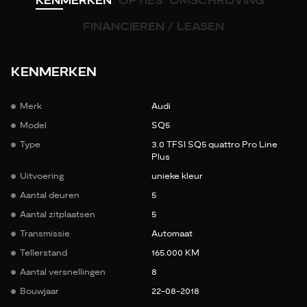
KENMERKEN
OPTIES
OMSCHRIJVING
FINANCIEREN / LEASEN
KENMERKEN
Merk
Audi
Model
SQ5
Type
3.0 TFSI SQ5 quattro Pro Line
Plus
Uitvoering
unieke kleur
Aantal deuren
5
Aantal zitplaatsen
5
Transmissie
Automaat
Tellerstand
165.000 KM
Aantal versnellingen
8
Bouwjaar
22-08-2018