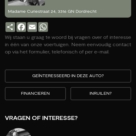
Madame Curiestraat 24, 3316 GN Dordrecht
Deel
Facebook
Email
WhatsApp
Wij staan u graag te woord bij vragen over of interesse
in één van onze voertuigen. Neem eenvoudig contact
op via het formulier, telefonisch of per e-mail.
GEÏNTERESSEERD IN DEZE AUTO?
FINANCIEREN
INRUILEN?
VRAGEN OF INTERESSE?