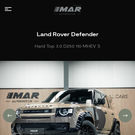
HOME
Land Rover Defender
COLLECTIE
Hard Top 3.0 D250 110 MHEV S
LEASE
AANBOD
DIENSTEN
VERKOCHT
OVER
ONS
CONTACT