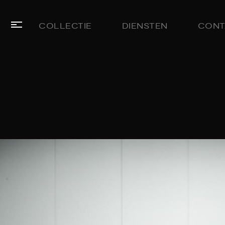
COLLECTIE
DIENSTEN
CONT
HOME
COLLECTIE
LEASE
AANBOD
DIENSTEN
VERKOCHT
OVER
ONS