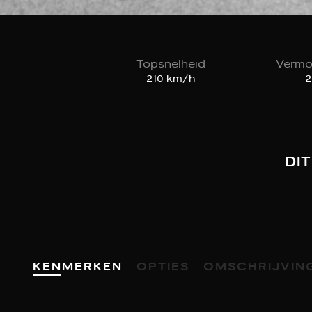
Topsnelheid
Vermo
210 km/h
2
DI
KENMERKEN
OPTIES
OMSCHRIJVIN