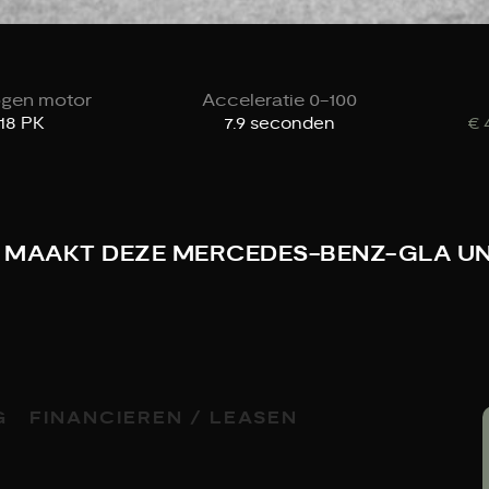
gen motor
Acceleratie 0-100
18 PK
7.9 seconden
€ 
T MAAKT DEZE MERCEDES-BENZ-GLA UN
G
FINANCIEREN / LEASEN