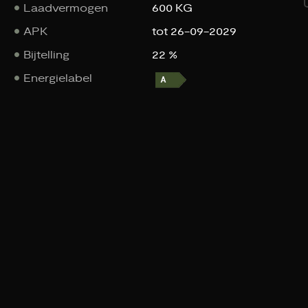
Laadvermogen
600 KG
APK
tot 26-09-2029
Bijtelling
22 %
Energielabel