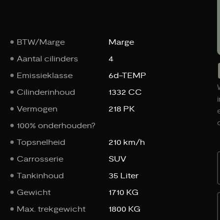
BTW/Marge
Marge
Aantal cilinders
4
Emissieklasse
6d-TEMP
Cilinderinhoud
1332 CC
Vermogen
218 PK
100% onderhouden?
Topsnelheid
210 km/h
Carrosserie
SUV
Tankinhoud
35 Liter
Gewicht
1710 KG
Max. trekgewicht
1800 KG