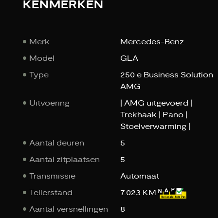
KENMERKEN
Merk
Mercedes-Benz
Model
GLA
Type
250 e Business Solution
AMG
Uitvoering
| AMG uitgevoerd |
Trekhaak | Pano |
Stoelverwarming |
Aantal deuren
5
Aantal zitplaatsen
5
Transmissie
Automaat
Tellerstand
7.023 KM
Aantal versnellingen
8