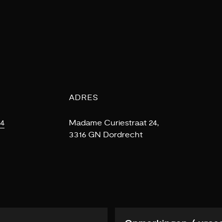
ADRES
44
Madame Curiestraat 24,
3316 GN Dordrecht