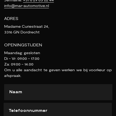
Jermaine:
+31 6 29 03 22 44
info@mar-automotive.nl
ADRES
Madame Curiestraat 24,
3316 GN Dordrecht
OPENINGSTIJDEN
Maandag: gesloten
Di - Vr: 09.00 - 17.00
Za: 09.00 - 14.00
Om u alle aandacht te geven werken we bij voorkeur op
afspraak.