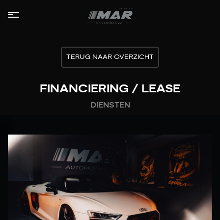
HOME
TERUG NAAR OVERZICHT
COLLECTIE
FINANCIERING / LEASE
LEASE
DIENSTEN
AANBOD
DIENSTEN
VERKOCHT
OVER
ONS
CONTACT